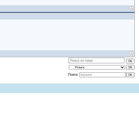
Поиск: